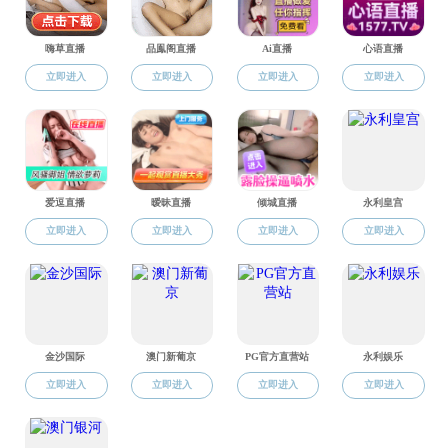
98堂 李会巧教授团队关于粉末材料纤维化成型的最新进展获关注
2024-03-11
98堂 史玉升教授团队和合作者在3D打印超材料领域最新研究成果获关注
2024-03-07
【科学前沿】98堂 黄云辉教授团队固态聚合物电解质领域最新研究成果获关注
2024-01-12
98堂 翟天佑教授、周兴副教授团队成果入选“2022年度98堂 重大学术进展”
2022-11-23
上页
1
2
3
下页
友情链接
98堂
本科生院
材料成形与模具技术全国重点实验室
98堂 新闻网
研究生院