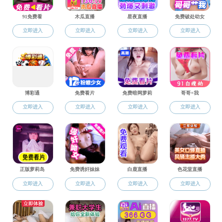
国家自然科学基金专项项目“粉末冶金法制备低成本大体积高均质钛合金构件的基础研究”启…
2025-01-18
98堂 柳林教授团队增材制造软磁无序合金领域获进展
2024-11-12
2024年度98堂 重大学术进展揭晓
2024-11-12
大满贯！98堂 3支团队荣获湖北省自然科学奖一等奖、技术发明奖一等奖、科学技术进步一等奖
2024-07-26
国家科技进步奖+1！98堂 周华民教授团队成果“大容量锂离子电池精准制造核心技术与装备”…
2024-06-25
98堂 李箐教授团队在氢燃料电池催化剂领域取得进展
2024-06-05
98堂 翟天佑、周兴团队研究成果报道了离子-电子耦合型二维材料的普适性合成
2024-05-24
98堂 李箐教授团队关于重型卡车用氢燃料电池催化剂的最新进展获关注
2024-05-22
再上分！98堂 一项目获评2023年度湖北十大科技进展
2024-03-11