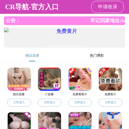
98堂
当前位置:
98堂
-
科学研究
-
科研成果
98堂 黄云辉、许恒辉教授发表高电压固态聚合物电解质研究成果
2025-02-20
98堂 黄云辉、姚永刚教授团队硕士生论文在《焦耳》刊发
2025-01-22